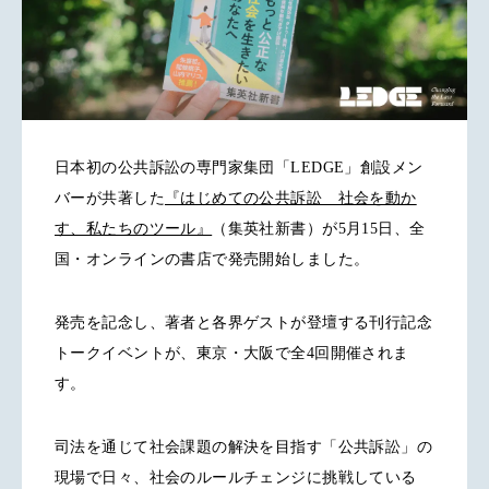
日本初の公共訴訟の専門家集団「LEDGE」創設メン
バーが共著した
『はじめての公共訴訟 社会を動か
す、私たちのツール』
（集英社新書）が5月15日、全
国・オンラインの書店で発売開始しました。
発売を記念し、著者と各界ゲストが登壇する刊行記念
トークイベントが、東京・大阪で全4回開催されま
す。
司法を通じて社会課題の解決を目指す「公共訴訟」の
現場で日々、社会のルールチェンジに挑戦している