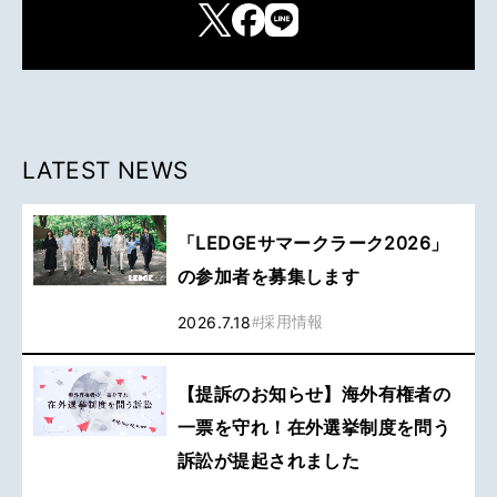
LATEST NEWS
「LEDGEサマークラーク2026」
の参加者を募集します
2026.7.18
#
採用情報
【提訴のお知らせ】海外有権者の
一票を守れ！在外選挙制度を問う
訴訟が提起されました