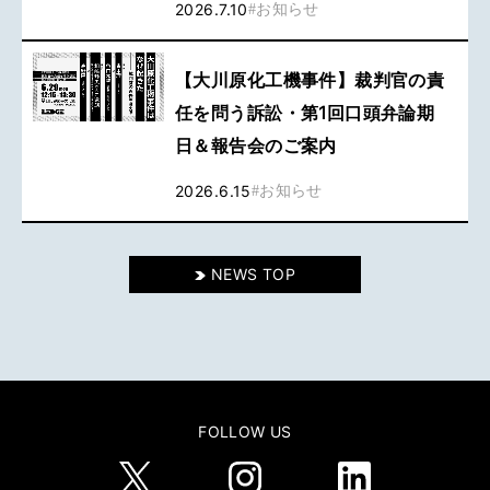
2026.7.10
#
お知らせ
【大川原化工機事件】裁判官の責
任を問う訴訟・第1回口頭弁論期
日＆報告会のご案内
2026.6.15
#
お知らせ
NEWS TOP
FOLLOW US