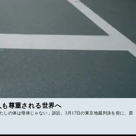
人も尊重される世界へ
しの体は母体じゃない」訴訟。3月17日の東京地裁判決を前に、原