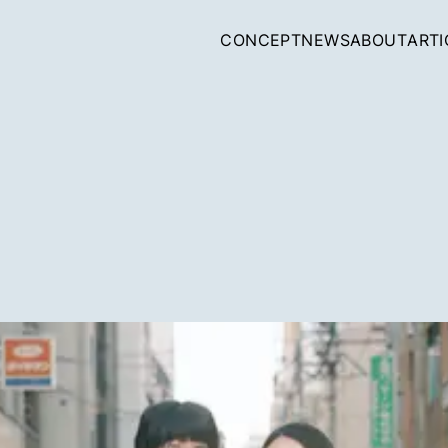
CONCEPT
NEWS
ABOUT
ARTI