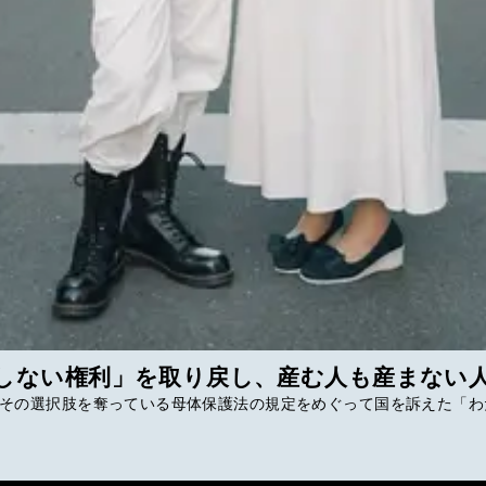
しない権利」を取り戻し、産む人も産まない
その選択肢を奪っている母体保護法の規定をめぐって国を訴えた「わた