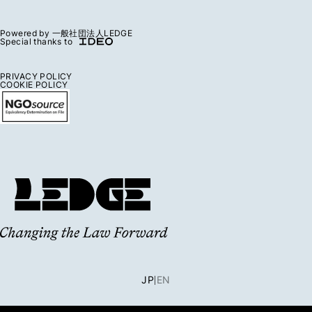
Powered by 一般社団法人LEDGE
Special thanks to
PRIVACY POLICY
COOKIE POLICY
JP
EN
|