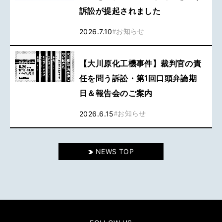
訴訟が提起されました
2026.7.10
#
お知らせ
【大川原化工機事件】裁判官の責
任を問う訴訟・第1回口頭弁論期
日＆報告会のご案内
2026.6.15
#
お知らせ
NEWS TOP