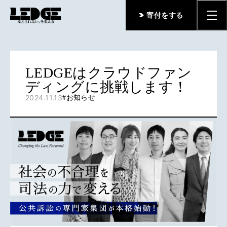
寄付をする
LEDGEはクラウドファン
ディングに挑戦します！
2024.11.13
#
お知らせ