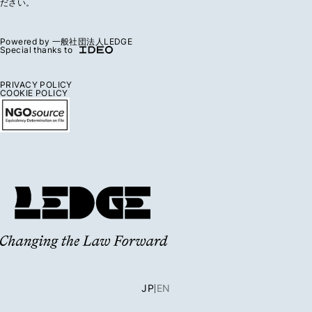
ださい。
Powered by 一般社団法人LEDGE
Special thanks to
PRIVACY POLICY
COOKIE POLICY
JP
EN
|